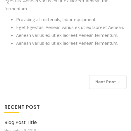
egestas. Aenean varius ex ut ex laoreet Aenean the
fermentum.
Providing all materials, labor equipment.
Eget Egestas. Aenean varius ex ut ex laoreet Aenean.
Aenean varius ex ut ex laoreet Aenean fermentum.
Aenean varius ex ut ex laoreet Aenean fermentum.
Next Post
RECENT POST
Blog Post Title
November 8, 2018