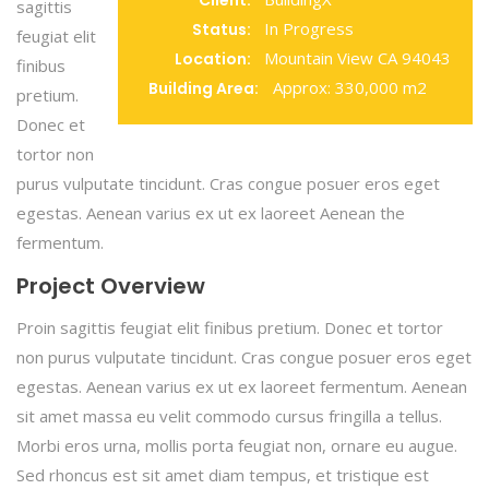
Client:
sagittis
In Progress
Status:
feugiat elit
Mountain View CA 94043
Location:
finibus
Approx: 330,000 m2
Building Area:
pretium.
Donec et
tortor non
purus vulputate tincidunt. Cras congue posuer eros eget
egestas. Aenean varius ex ut ex laoreet Aenean the
fermentum.
Project Overview
Proin sagittis feugiat elit finibus pretium. Donec et tortor
non purus vulputate tincidunt. Cras congue posuer eros eget
egestas. Aenean varius ex ut ex laoreet fermentum. Aenean
sit amet massa eu velit commodo cursus fringilla a tellus.
Morbi eros urna, mollis porta feugiat non, ornare eu augue.
Sed rhoncus est sit amet diam tempus, et tristique est